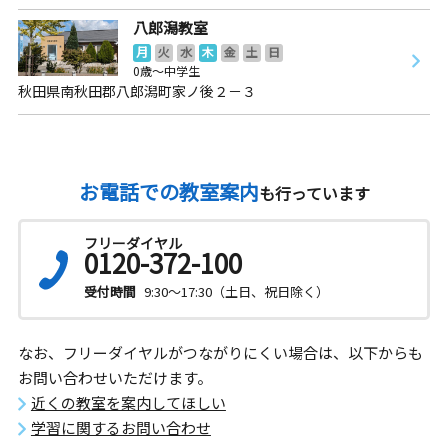
八郎潟教室
月
火
水
木
金
土
日
0歳～中学生
秋田県南秋田郡八郎潟町家ノ後２－３
お電話での教室案内
も行っています
フリーダイヤル
0120-372-100
受付時間
9:30～17:30（土日、祝日除く）
なお、フリーダイヤルがつながりにくい場合は、以下からも
お問い合わせいただけます。
近くの教室を案内してほしい
学習に関するお問い合わせ