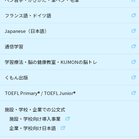
フランス語・ドイツ語
Japanese（日本語）
通信学習
学習療法・脳の健康教室・KUMONの脳トレ
くもん出版
TOEFL Primary
®
/
TOEFL Junior
®
施設・学校・企業での公文式
施設・学校向け導入事業
企業・学校向け日本語