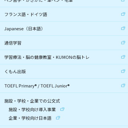
フランス語・ドイツ語
Japanese（日本語）
通信学習
学習療法・脳の健康教室・KUMONの脳トレ
くもん出版
TOEFL Primary
®
/
TOEFL Junior
®
施設・学校・企業での公文式
施設・学校向け導入事業
企業・学校向け日本語