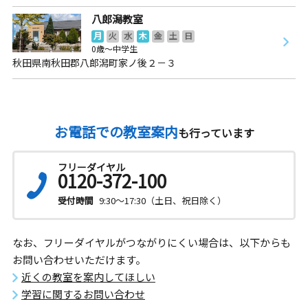
八郎潟教室
月
火
水
木
金
土
日
0歳～中学生
秋田県南秋田郡八郎潟町家ノ後２－３
お電話での教室案内
も行っています
フリーダイヤル
0120-372-100
受付時間
9:30～17:30（土日、祝日除く）
なお、フリーダイヤルがつながりにくい場合は、以下からも
お問い合わせいただけます。
近くの教室を案内してほしい
学習に関するお問い合わせ