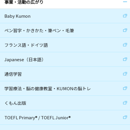
事業・活動の広がり
Baby Kumon
ペン習字・かきかた・筆ペン・毛筆
フランス語・ドイツ語
Japanese（日本語）
通信学習
学習療法・脳の健康教室・KUMONの脳トレ
くもん出版
TOEFL Primary
®
/
TOEFL Junior
®