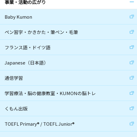
事業・活動の広がり
Baby Kumon
ペン習字・かきかた・筆ペン・毛筆
フランス語・ドイツ語
Japanese（日本語）
通信学習
学習療法・脳の健康教室・KUMONの脳トレ
くもん出版
TOEFL Primary
®
/
TOEFL Junior
®