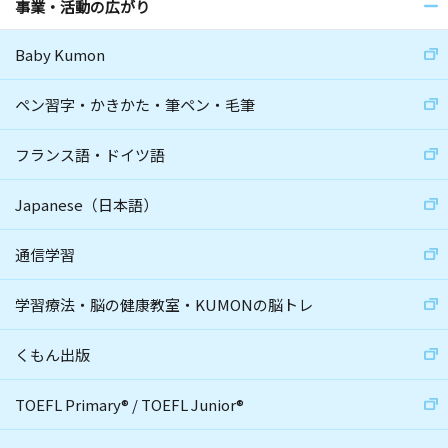
事業・活動の広がり
Baby Kumon
ペン習字・かきかた・筆ペン・毛筆
フランス語・ドイツ語
Japanese（日本語）
通信学習
学習療法・脳の健康教室・KUMONの脳トレ
くもん出版
TOEFL Primary
®
/
TOEFL Junior
®