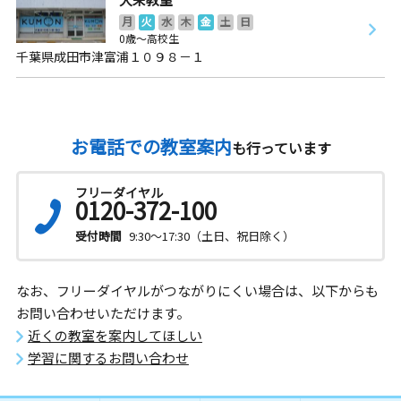
月
火
水
木
金
土
日
0歳～高校生
千葉県成田市津富浦１０９８－１
お電話での教室案内
も行っています
フリーダイヤル
0120-372-100
受付時間
9:30～17:30（土日、祝日除く）
なお、フリーダイヤルがつながりにくい場合は、以下からも
お問い合わせいただけます。
近くの教室を案内してほしい
学習に関するお問い合わせ