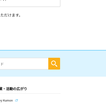
ただけます。
業・活動の広がり
by Kumon