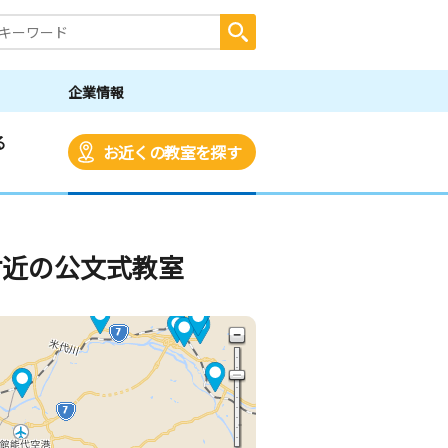
企業情報
る
お近くの教室を探す
付近の公文式教室