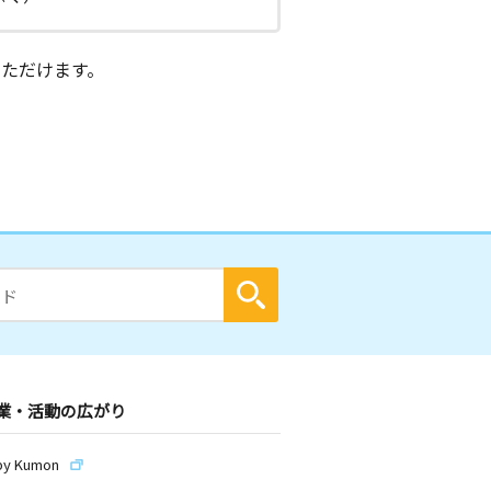
ただけます。
業・活動の広がり
by Kumon