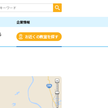
企業情報
る
お近くの教室を探す