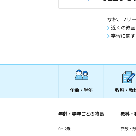
なお、フリ
近くの教室
学習に関す
年齢・学年
教科・教
年齢・学年ごとの特長
教科・
0～2歳
算数・