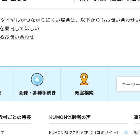
ーダイヤルがつながりにくい場合は、以下からもお問い合わせい
を案内してほしい
るお問い合わせ
材
会費・
各種手続き
教室検索
教材ごとの特長
KUMON体験者の声
事
数学
KUMON BUZZ PLACE（口コミサイト）
Ba