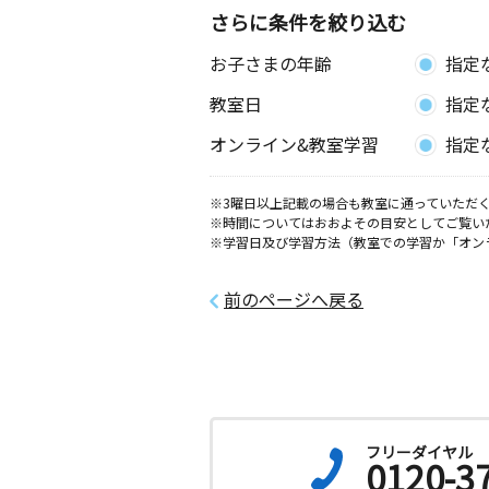
さらに条件を絞り込む
お子さまの年齢
指定
教室日
指定
オンライン&教室学習
指定
※3曜日以上記載の場合も教室に通っていただく
※時間についてはおおよその目安としてご覧い
※学習日及び学習方法（教室での学習か「オン
前のページへ戻る
フリーダイヤル
0120-3