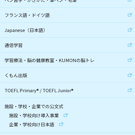
フランス語・ドイツ語
Japanese（日本語）
通信学習
学習療法・脳の健康教室・KUMONの脳トレ
くもん出版
TOEFL Primary
®
/
TOEFL Junior
®
施設・学校・企業での公文式
施設・学校向け導入事業
企業・学校向け日本語