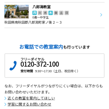
八郎潟教室
月
火
水
木
金
土
日
0歳～中学生
秋田県南秋田郡八郎潟町家ノ後２－３
お電話での教室案内
も行っています
フリーダイヤル
0120-372-100
受付時間
9:30～17:30（土日、祝日除く）
なお、フリーダイヤルがつながりにくい場合は、以下からも
お問い合わせいただけます。
近くの教室を案内してほしい
学習に関するお問い合わせ