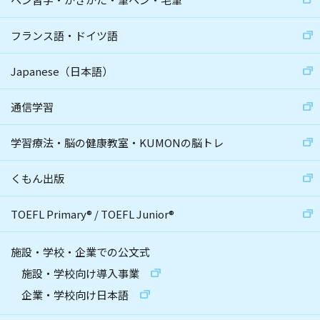
フランス語・ドイツ語
Japanese（日本語）
通信学習
学習療法・脳の健康教室・KUMONの脳トレ
くもん出版
TOEFL Primary
®
/
TOEFL Junior
®
施設・学校・企業での公文式
施設・学校向け導入事業
企業・学校向け日本語