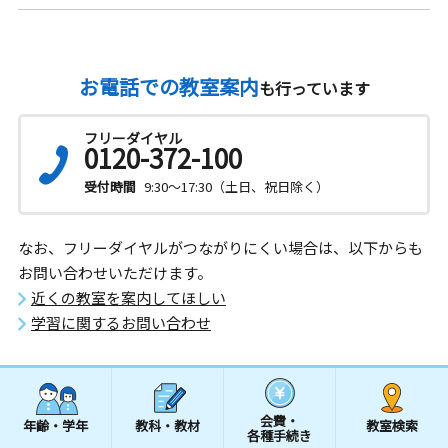
お電話での教室案内
も行っています
フリーダイヤル
0120-372-100
受付時間
9:30～17:30（土日、祝日除く）
なお、フリーダイヤルがつながりにくい場合は、以下からも
お問い合わせいただけます。
近くの教室を案内してほしい
学習に関するお問い合わせ
会費・
年齢・学年
教科・教材
教室検索
各種手続き