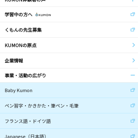
学習中の方へ
くもんの先生募集
KUMONの原点
企業情報
事業・活動の広がり
Baby Kumon
ペン習字・かきかた・筆ペン・毛筆
フランス語・ドイツ語
Japanese（日本語）