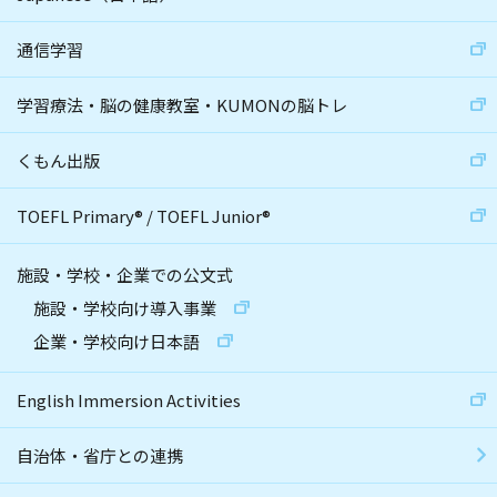
通信学習
学習療法・脳の健康教室・KUMONの脳トレ
くもん出版
TOEFL Primary
®
/
TOEFL Junior
®
施設・学校・企業での公文式
施設・学校向け導入事業
企業・学校向け日本語
English Immersion Activities
自治体・省庁との連携