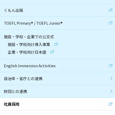
くもん出版
TOEFL Primary
®
/
TOEFL Junior
®
施設・学校・企業での公文式
施設・学校向け導入事業
企業・学校向け日本語
English Immersion Activities
自治体・省庁との連携
財団との連携
社員採用