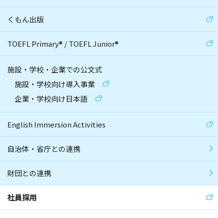
くもん出版
TOEFL Primary
®
/
TOEFL Junior
®
施設・学校・企業での公文式
施設・学校向け導入事業
企業・学校向け日本語
English Immersion Activities
自治体・省庁との連携
財団との連携
社員採用