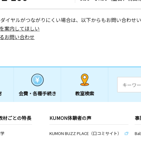
ーダイヤルがつながりにくい場合は、以下からもお問い合わせい
を案内してほしい
るお問い合わせ
材
会費・
各種手続き
教室検索
教材ごとの特長
KUMON体験者の声
事
数学
KUMON BUZZ PLACE（口コミサイト）
Ba