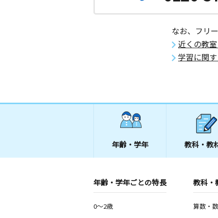
なお、フリ
近くの教室
学習に関す
年齢・学年
教科・教
年齢・学年ごとの特長
教科・
0～2歳
算数・