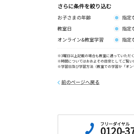
さらに条件を絞り込む
お子さまの年齢
指定
教室日
指定
オンライン&教室学習
指定
※3曜日以上記載の場合も教室に通っていただく
※時間についてはおおよその目安としてご覧い
※学習日及び学習方法（教室での学習か「オン
前のページへ戻る
フリーダイヤル
0120-3