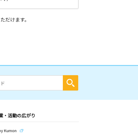
ただけます。
業・活動の広がり
by Kumon