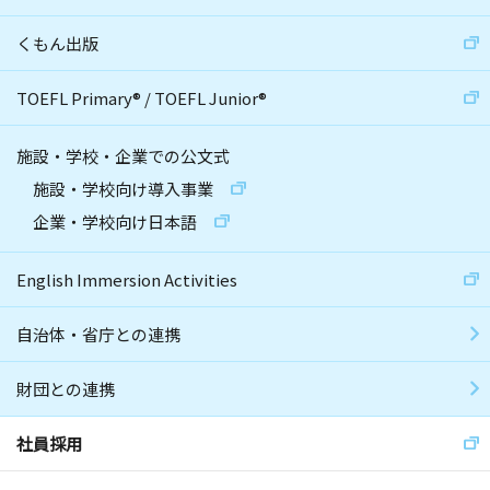
くもん出版
TOEFL Primary
®
/
TOEFL Junior
®
施設・学校・企業での公文式
施設・学校向け導入事業
企業・学校向け日本語
English Immersion Activities
自治体・省庁との連携
財団との連携
社員採用