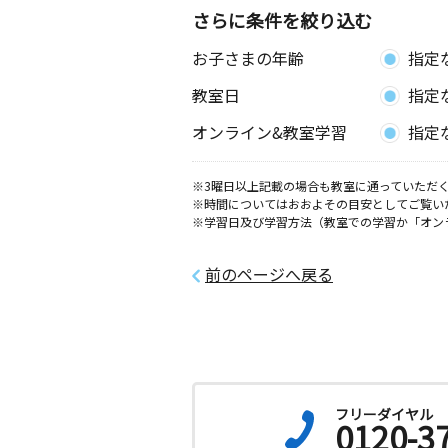
さらに条件を絞り込む
お子さまの年齢
指定
教室日
指定
オンライン&教室学習
指定
※3曜日以上記載の場合も教室に通っていただく
※時間についてはおおよその目安としてご覧い
※学習日及び学習方法（教室での学習か「オン
前のページへ戻る
フリーダイヤル
0120-3