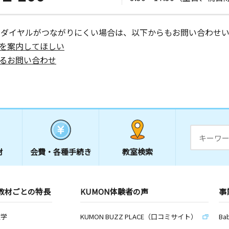
ーダイヤルがつながりにくい場合は、以下からもお問い合わせい
を案内してほしい
るお問い合わせ
材
会費・
各種手続き
教室検索
教材ごとの特長
KUMON体験者の声
事
数学
KUMON BUZZ PLACE（口コミサイト）
Ba