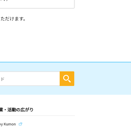
ただけます。
業・活動の広がり
by Kumon