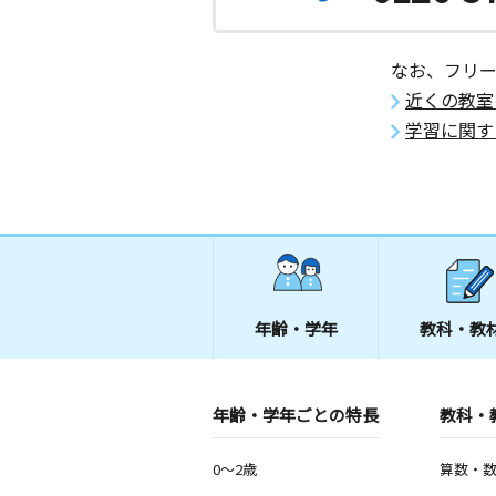
なお、フリ
近くの教室
学習に関す
年齢・学年
教科・教
年齢・学年ごとの特長
教科・
0～2歳
算数・