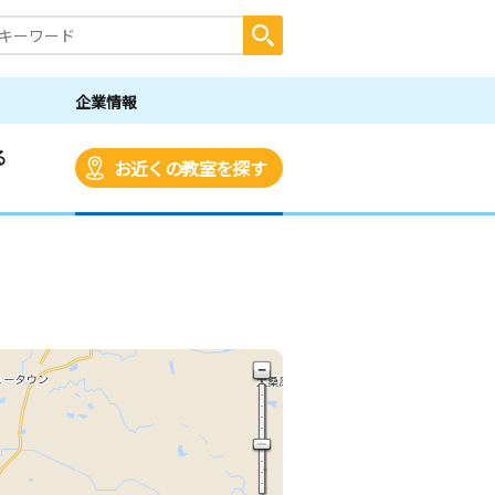
企業情報
る
お近くの教室を探す