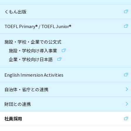
くもん出版
TOEFL Primary
®
/
TOEFL Junior
®
施設・学校・企業での公文式
施設・学校向け導入事業
企業・学校向け日本語
English Immersion Activities
自治体・省庁との連携
財団との連携
社員採用