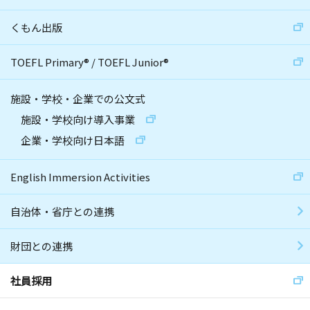
くもん出版
TOEFL Primary
®
/
TOEFL Junior
®
施設・学校・企業での公文式
施設・学校向け導入事業
企業・学校向け日本語
English Immersion Activities
自治体・省庁との連携
財団との連携
社員採用