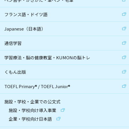
フランス語・ドイツ語
Japanese（日本語）
通信学習
学習療法・脳の健康教室・KUMONの脳トレ
くもん出版
TOEFL Primary
®
/
TOEFL Junior
®
施設・学校・企業での公文式
施設・学校向け導入事業
企業・学校向け日本語