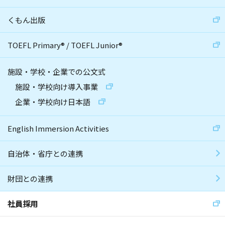
くもん出版
TOEFL Primary
®
/
TOEFL Junior
®
施設・学校・企業での公文式
施設・学校向け導入事業
企業・学校向け日本語
English Immersion Activities
自治体・省庁との連携
財団との連携
社員採用