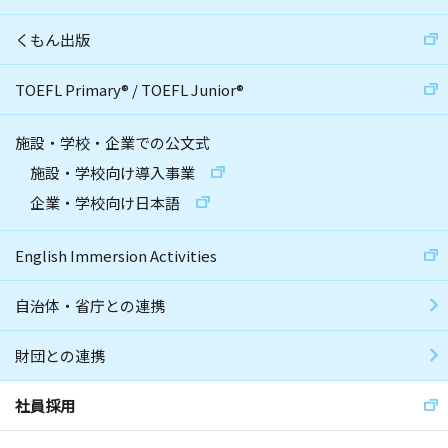
くもん出版
TOEFL Primary
®
/
TOEFL Junior
®
施設・学校・企業での公文式
施設・学校向け導入事業
企業・学校向け日本語
English Immersion Activities
自治体・省庁との連携
財団との連携
社員採用