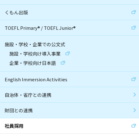
くもん出版
TOEFL Primary
®
/
TOEFL Junior
®
施設・学校・企業での公文式
施設・学校向け導入事業
企業・学校向け日本語
English Immersion Activities
自治体・省庁との連携
財団との連携
社員採用