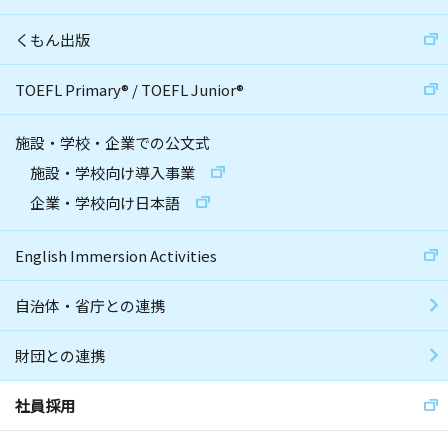
くもん出版
TOEFL Primary
®
/
TOEFL Junior
®
施設・学校・企業での公文式
施設・学校向け導入事業
企業・学校向け日本語
English Immersion Activities
自治体・省庁との連携
財団との連携
社員採用