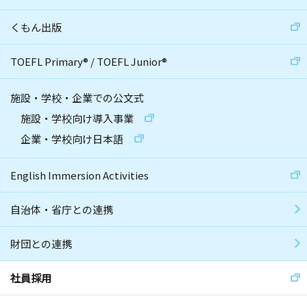
くもん出版
TOEFL Primary
®
/
TOEFL Junior
®
施設・学校・企業での公文式
施設・学校向け導入事業
企業・学校向け日本語
English Immersion Activities
自治体・省庁との連携
財団との連携
社員採用