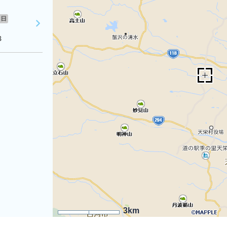
日
８
3km