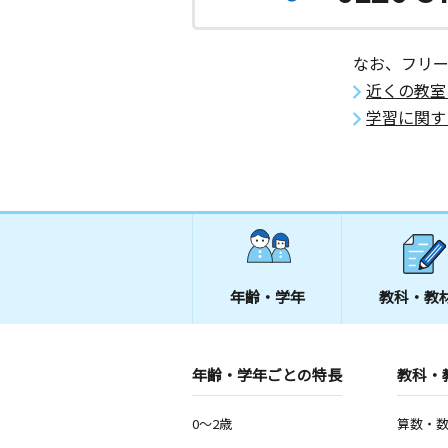
なお、フリ
近くの教室
学習に関す
年齢・学年
教科・教
年齢・学年ごとの特長
教科・
0～2歳
算数・