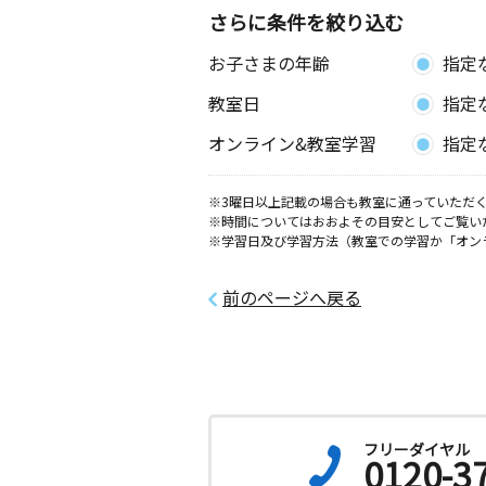
さらに条件を絞り込む
お子さまの年齢
指定
教室日
指定
オンライン&教室学習
指定
※3曜日以上記載の場合も教室に通っていただく
※時間についてはおおよその目安としてご覧い
※学習日及び学習方法（教室での学習か「オン
前のページへ戻る
フリーダイヤル
0120-3