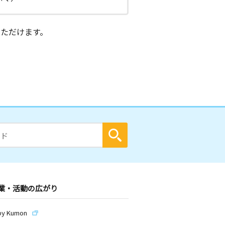
ただけます。
業・活動の広がり
by Kumon