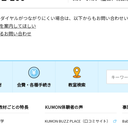
ーダイヤルがつながりにくい場合は、以下からもお問い合わせい
を案内してほしい
るお問い合わせ
材
会費・
各種手続き
教室検索
教材ごとの特長
KUMON体験者の声
事
数学
KUMON BUZZ PLACE（口コミサイト）
Ba