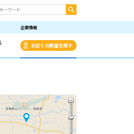
企業情報
る
お近くの教室を探す