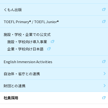
くもん出版
TOEFL Primary
®
/
TOEFL Junior
®
施設・学校・企業での公文式
施設・学校向け導入事業
企業・学校向け日本語
English Immersion Activities
自治体・省庁との連携
財団との連携
社員採用