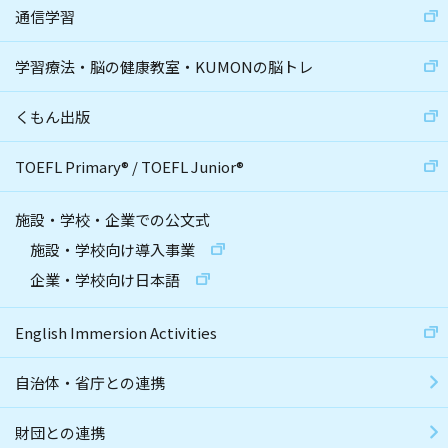
通信学習
学習療法・脳の健康教室・KUMONの脳トレ
くもん出版
TOEFL Primary
®
/
TOEFL Junior
®
施設・学校・企業での公文式
施設・学校向け導入事業
企業・学校向け日本語
English Immersion Activities
自治体・省庁との連携
財団との連携