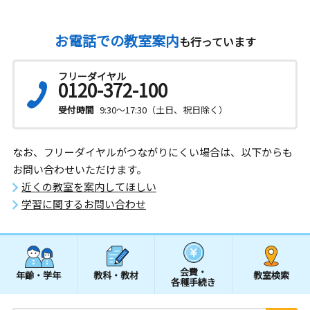
お電話での教室案内
も行っています
フリーダイヤル
0120-372-100
受付時間
9:30～17:30（土日、祝日除く）
なお、フリーダイヤルがつながりにくい場合は、以下からも
お問い合わせいただけます。
近くの教室を案内してほしい
学習に関するお問い合わせ
会費・
年齢・学年
教科・教材
教室検索
各種手続き