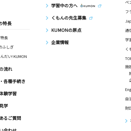
ペ
学習中の方へ
フ
くもんの先生募集
Ja
の特長
KUMONの原点
通
の特長
学
企業情報
Nのふしぎ
く
んだい! KUMON
TO
施
の流れ
・各種手続き
Eng
体験学習
自
見学
財
あるご質問
い合わせ