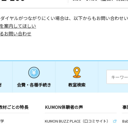
ーダイヤルがつながりにくい場合は、以下からもお問い合わせい
を案内してほしい
るお問い合わせ
材
会費・
各種手続き
教室検索
教材ごとの特長
KUMON体験者の声
事
数学
KUMON BUZZ PLACE（口コミサイト）
Ba