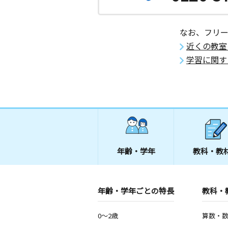
なお、フリ
近くの教室
学習に関す
年齢・学年
教科・教
年齢・学年ごとの特長
教科・
0～2歳
算数・