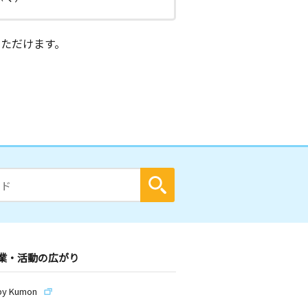
ただけます。
業・活動の広がり
by Kumon