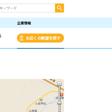
企業情報
る
お近くの教室を探す