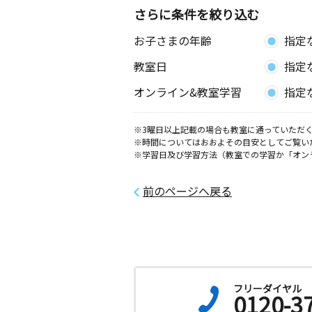
さらに条件を絞り込む
お子さまの年齢
指定
教室日
指定
オンライン&教室学習
指定
※3曜日以上記載の場合も教室に通っていただく
※時間についてはおおよその目安としてご覧い
※学習日及び学習方法（教室での学習か「オン
前のページへ戻る
フリーダイヤル
0120-3