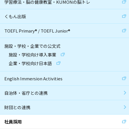
学習療法・脳の健康教室・KUMONの脳トレ
くもん出版
TOEFL Primary
®
/
TOEFL Junior
®
施設・学校・企業での公文式
施設・学校向け導入事業
企業・学校向け日本語
English Immersion Activities
自治体・省庁との連携
財団との連携
社員採用