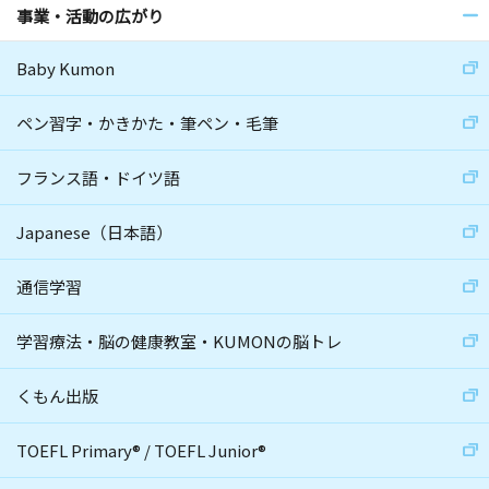
事業・活動の広がり
Baby Kumon
ペン習字・かきかた・筆ペン・毛筆
フランス語・ドイツ語
Japanese（日本語）
通信学習
学習療法・脳の健康教室・KUMONの脳トレ
くもん出版
TOEFL Primary
®
/
TOEFL Junior
®