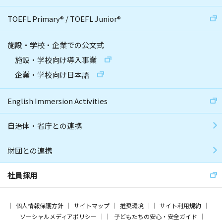
TOEFL Primary
®
/
TOEFL Junior
®
施設・学校・企業での公文式
施設・学校向け導入事業
企業・学校向け日本語
English Immersion Activities
自治体・省庁との連携
財団との連携
社員採用
個人情報保護方針
サイトマップ
推奨環境
サイト利用規約
ソーシャルメディアポリシー
子どもたちの安心・安全ガイド