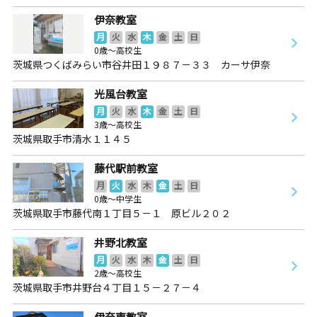
伊奈教室
月
火
水
木
金
土
日
0歳～高校生
茨城県つくばみらい市谷井田１９８７－３３ カーサ伊奈
光風台教室
月
火
水
木
金
土
日
3歳～高校生
茨城県取手市清水１１４５
藤代駅前教室
月
火
水
木
金
土
日
0歳～中学生
茨城県取手市藤代南１丁目５－１ 原ビル２０２
井野北教室
月
火
水
木
金
土
日
2歳～高校生
茨城県取手市井野台４丁目１５－２７－４
伊奈東教室