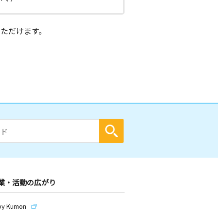
ただけます。
業・活動の広がり
by Kumon