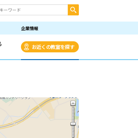
企業情報
る
お近くの教室を探す