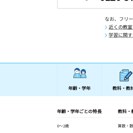
なお、フリ
近くの教室
学習に関す
年齢・学年
教科・教
年齢・学年ごとの特長
教科・
0～2歳
算数・