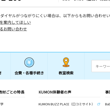
ーダイヤルがつながりにくい場合は、以下からもお問い合わせい
を案内してほしい
るお問い合わせ
材
会費・
各種手続き
教室検索
教材ごとの特長
KUMON体験者の声
事
数学
KUMON BUZZ PLACE（口コミサイト）
Ba