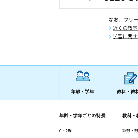
なお、フリ
近くの教室
学習に関す
年齢・学年
教科・教
年齢・学年ごとの特長
教科・
0～2歳
算数・