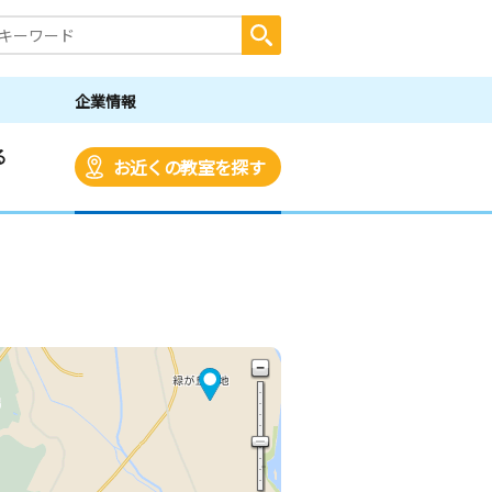
企業情報
る
お近くの教室を探す