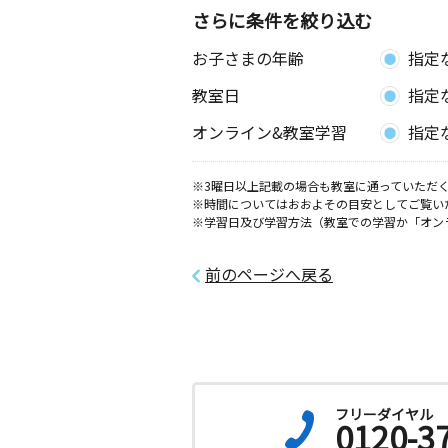
さらに条件を絞り込む
お子さまの年齢
指定
教室日
指定
オンライン&教室学習
指定
※3曜日以上記載の場合も教室に通っていただく
※時間についてはおおよその目安としてご覧い
※学習日及び学習方法（教室での学習か「オン
前のページへ戻る
フリーダイヤル
0120-3