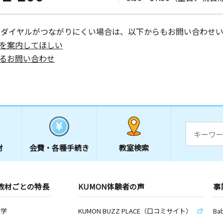
ーダイヤルがつながりにくい場合は、以下からもお問い合わせい
を案内してほしい
るお問い合わせ
材
会費・
各種手続き
教室検索
教材ごとの特長
KUMON体験者の声
事
数学
KUMON BUZZ PLACE（口コミサイト）
Ba