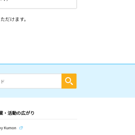
ただけます。
業・活動の広がり
by Kumon