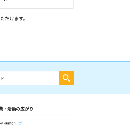
ただけます。
業・活動の広がり
by Kumon