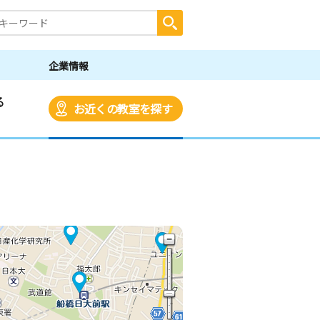
企業情報
る
お近くの教室を探す