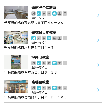
習志野台南教室
月
火
水
木
金
土
日
0歳～高校生
千葉県船橋市習志野台５丁目４０－２０
船橋日大前教室
月
火
水
木
金
土
日
0歳～高校生
千葉県船橋市坪井東１丁目４－７
坪井町教室
月
火
水
木
金
土
日
2歳～高校生
千葉県船橋市坪井東２丁目６－２３
高根台教室
月
火
水
木
金
土
日
2歳～高校生
千葉県船橋市高根台１丁目２ Ｐ－１０５