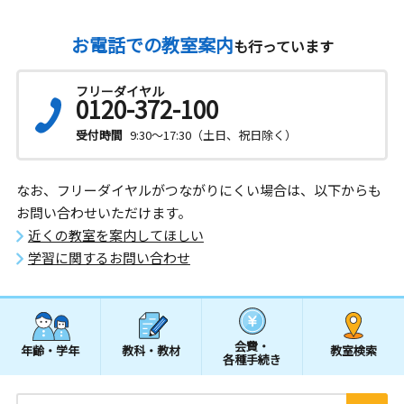
お電話での教室案内
も行っています
フリーダイヤル
0120-372-100
受付時間
9:30～17:30（土日、祝日除く）
なお、フリーダイヤルがつながりにくい場合は、以下からも
お問い合わせいただけます。
近くの教室を案内してほしい
学習に関するお問い合わせ
会費・
年齢・学年
教科・教材
教室検索
各種手続き