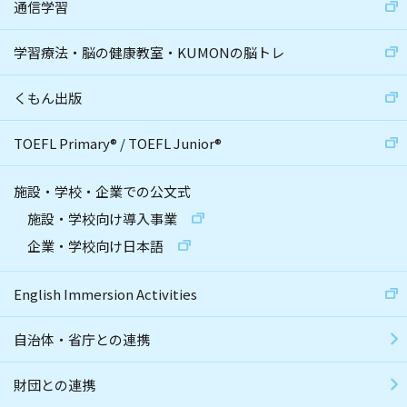
通信学習
学習療法・脳の健康教室・KUMONの脳トレ
くもん出版
TOEFL Primary
®
/
TOEFL Junior
®
施設・学校・企業での公文式
施設・学校向け導入事業
企業・学校向け日本語
English Immersion Activities
自治体・省庁との連携
財団との連携