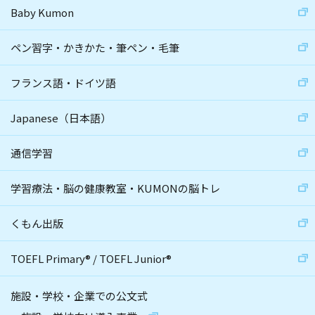
Baby Kumon
ペン習字・かきかた・筆ペン・毛筆
フランス語・ドイツ語
Japanese（日本語）
通信学習
学習療法・脳の健康教室・KUMONの脳トレ
くもん出版
TOEFL Primary
®
/
TOEFL Junior
®
施設・学校・企業での公文式