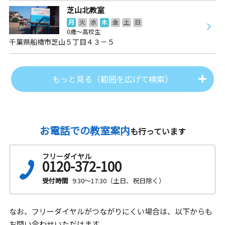
芝山北教室
月
火
水
木
金
土
日
0歳～高校生
千葉県船橋市芝山５丁目４３－５
もっと見る（範囲を広げて検索）
お電話での教室案内
も行っています
フリーダイヤル
0120-372-100
受付時間
9:30～17:30（土日、祝日除く）
なお、フリーダイヤルがつながりにくい場合は、以下からも
お問い合わせいただけます。