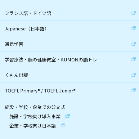
フランス語・ドイツ語
Japanese（日本語）
通信学習
学習療法・脳の健康教室・KUMONの脳トレ
くもん出版
TOEFL Primary
®
/
TOEFL Junior
®
施設・学校・企業での公文式
施設・学校向け導入事業
企業・学校向け日本語