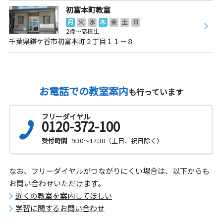
初富本町教室
月
火
水
木
金
土
日
2歳～高校生
千葉県鎌ケ谷市初富本町２丁目１１－８
お電話での教室案内
も行っています
フリーダイヤル
0120-372-100
受付時間
9:30～17:30（土日、祝日除く）
なお、フリーダイヤルがつながりにくい場合は、以下からも
お問い合わせいただけます。
近くの教室を案内してほしい
学習に関するお問い合わせ