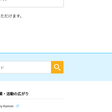
ただけます。
業・活動の広がり
by Kumon