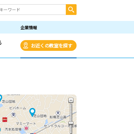
企業情報
る
お近くの教室を探す