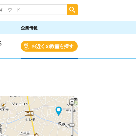
企業情報
る
お近くの教室を探す