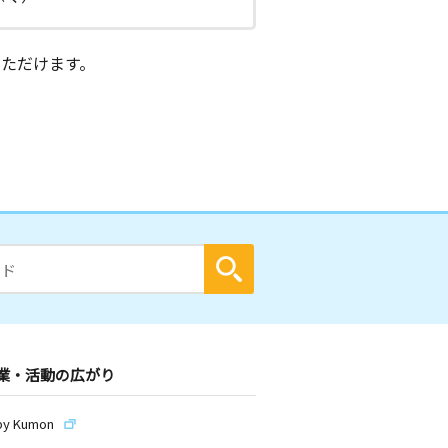
ただけます。
業・活動の広がり
by Kumon