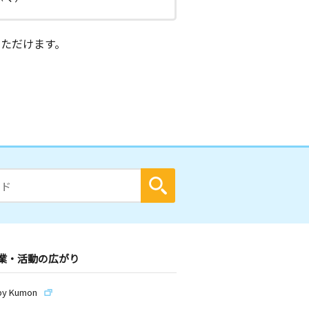
ただけます。
業・活動の広がり
by Kumon