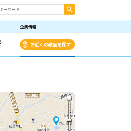
企業情報
る
お近くの教室を探す