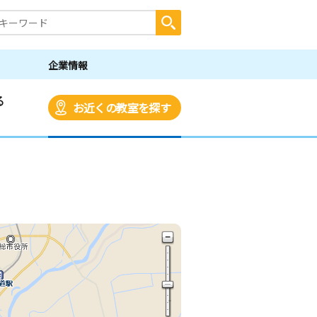
企業情報
る
お近くの教室を探す