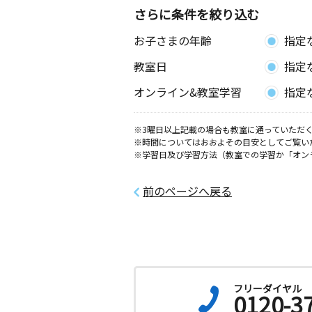
さらに条件を絞り込む
お子さまの年齢
指定
教室日
指定
オンライン&教室学習
指定
※3曜日以上記載の場合も教室に通っていただく
※時間についてはおおよその目安としてご覧い
※学習日及び学習方法（教室での学習か「オン
前のページへ戻る
フリーダイヤル
0120-3