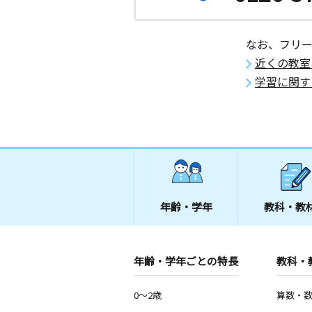
なお、フリ
近くの教室
学習に関す
年齢・学年
教科・教
年齢・学年ごとの特長
教科・
0～2歳
算数・