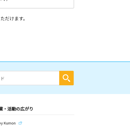
ただけます。
業・活動の広がり
by Kumon