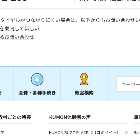
ーダイヤルがつながりにくい場合は、以下からもお問い合わせい
を案内してほしい
るお問い合わせ
材
会費・
各種手続き
教室検索
教材ごとの特長
KUMON体験者の声
事
数学
KUMON BUZZ PLACE（口コミサイト）
Ba