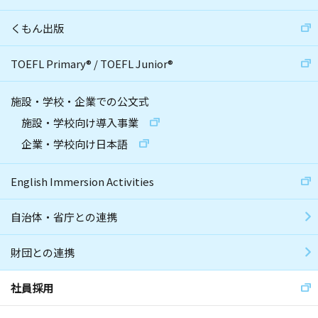
くもん出版
TOEFL Primary
®
/
TOEFL Junior
®
施設・学校・企業での公文式
施設・学校向け導入事業
企業・学校向け日本語
English Immersion Activities
自治体・省庁との連携
財団との連携
社員採用