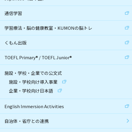
通信学習
学習療法・脳の健康教室・KUMONの脳トレ
くもん出版
TOEFL Primary
®
/
TOEFL Junior
®
施設・学校・企業での公文式
施設・学校向け導入事業
企業・学校向け日本語
English Immersion Activities
自治体・省庁との連携