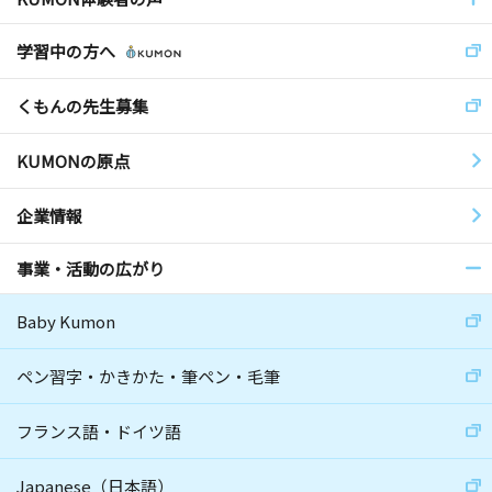
学習中の方へ
くもんの先生募集
KUMONの原点
企業情報
事業・活動の広がり
Baby Kumon
ペン習字・かきかた・筆ペン・毛筆
フランス語・ドイツ語
Japanese（日本語）