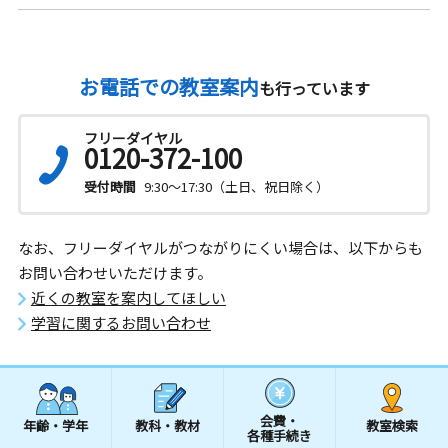
お電話での教室案内
も行っています
フリーダイヤル
0120-372-100
受付時間
9:30～17:30（土日、祝日除く）
なお、フリーダイヤルがつながりにくい場合は、以下からも
お問い合わせいただけます。
近くの教室を案内してほしい
学習に関するお問い合わせ
会費・
年齢・学年
教科・教材
教室検索
各種手続き