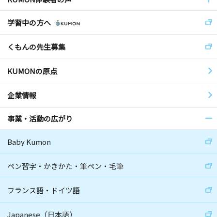
学習中の方へ
くもんの先生募集
KUMONの原点
企業情報
事業・活動の広がり
Baby Kumon
ペン習字・かきかた・筆ペン・毛筆
フランス語・ドイツ語
Japanese（日本語）