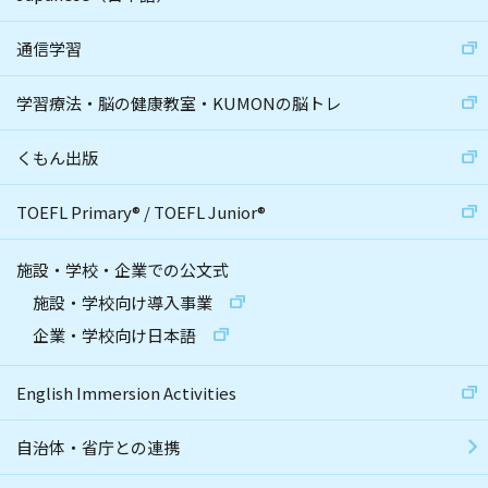
通信学習
学習療法・脳の健康教室・KUMONの脳トレ
くもん出版
TOEFL Primary
®
/
TOEFL Junior
®
施設・学校・企業での公文式
施設・学校向け導入事業
企業・学校向け日本語
English Immersion Activities
自治体・省庁との連携