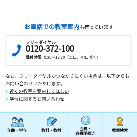
お電話での教室案内
も行っています
フリーダイヤル
0120-372-100
受付時間
9:30～17:30（土日、祝日除く）
なお、フリーダイヤルがつながりにくい場合は、以下からも
お問い合わせいただけます。
近くの教室を案内してほしい
学習に関するお問い合わせ
会費・
年齢・学年
教科・教材
教室検索
各種手続き