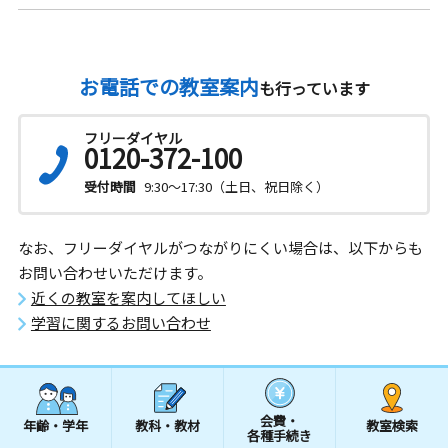
お電話での教室案内
も行っています
フリーダイヤル
0120-372-100
受付時間
9:30～17:30（土日、祝日除く）
なお、フリーダイヤルがつながりにくい場合は、以下からも
お問い合わせいただけます。
近くの教室を案内してほしい
学習に関するお問い合わせ
会費・
年齢・学年
教科・教材
教室検索
各種手続き