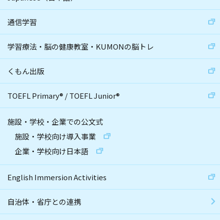
通信学習
学習療法・脳の健康教室・KUMONの脳トレ
くもん出版
TOEFL Primary
®
/
TOEFL Junior
®
施設・学校・企業での公文式
施設・学校向け導入事業
企業・学校向け日本語
English Immersion Activities
自治体・省庁との連携