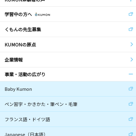
学習中の方へ
くもんの先生募集
KUMONの原点
企業情報
事業・活動の広がり
Baby Kumon
ペン習字・かきかた・筆ペン・毛筆
フランス語・ドイツ語
Japanese（日本語）