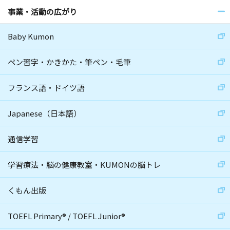
事業・活動の広がり
Baby Kumon
ペン習字・かきかた・筆ペン・毛筆
フランス語・ドイツ語
Japanese（日本語）
通信学習
学習療法・脳の健康教室・KUMONの脳トレ
くもん出版
TOEFL Primary
®
/
TOEFL Junior
®