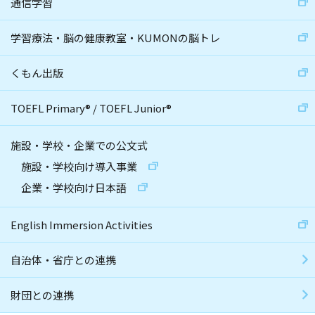
通信学習
学習療法・脳の健康教室・KUMONの脳トレ
くもん出版
TOEFL Primary
®
/
TOEFL Junior
®
施設・学校・企業での公文式
施設・学校向け導入事業
企業・学校向け日本語
English Immersion Activities
自治体・省庁との連携
財団との連携