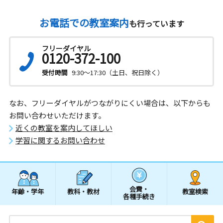
お電話での教室案内
も行っています
フリーダイヤル
0120-372-100
受付時間
9:30～17:30（土日、祝日除く）
なお、フリーダイヤルがつながりにくい場合は、以下からも
お問い合わせいただけます。
近くの教室を案内してほしい
学習に関するお問い合わせ
会費・
年齢・学年
教科・教材
教室検索
各種手続き