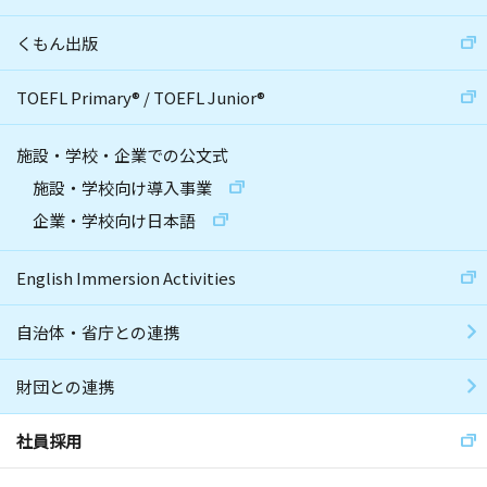
くもん出版
TOEFL Primary
®
/
TOEFL Junior
®
施設・学校・企業での公文式
施設・学校向け導入事業
企業・学校向け日本語
English Immersion Activities
自治体・省庁との連携
財団との連携
社員採用