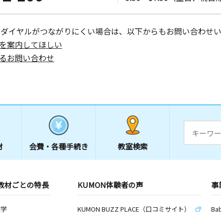
ーダイヤルがつながりにくい場合は、以下からもお問い合わせい
を案内してほしい
るお問い合わせ
材
会費・
各種手続き
教室検索
教材ごとの特長
KUMON体験者の声
事
数学
KUMON BUZZ PLACE（口コミサイト）
Ba