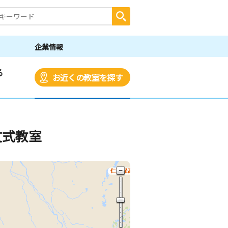
企業情報
る
お近くの教室を探す
文式教室