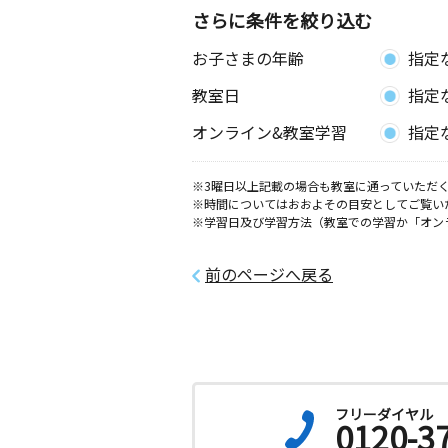
さらに条件を絞り込む
お子さまの年齢
指定
教室日
指定
オンライン&教室学習
指定
※3曜日以上記載の場合も教室に通っていただく
※時間についてはおおよその目安としてご覧い
※学習日及び学習方法（教室での学習か「オン
前のページへ戻る
フリーダイヤル
0120-3