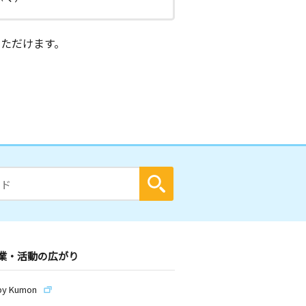
ただけます。
業・活動の広がり
by Kumon