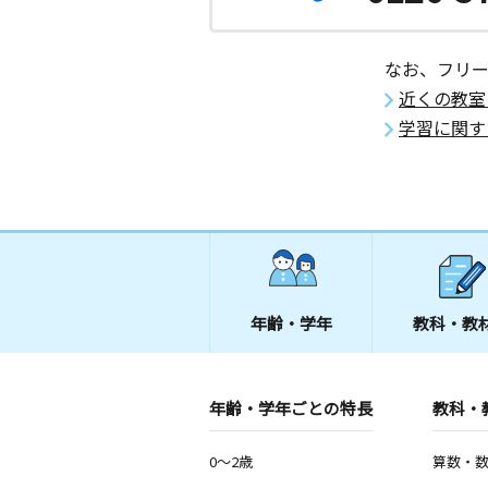
なお、フリ
近くの教室
学習に関す
年齢・学年
教科・教
年齢・学年ごとの特長
教科・
0～2歳
算数・